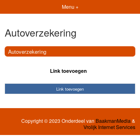
Menu +
Autoverzekering
Autoverzekering
Link toevoegen
Link toevoegen
Copyright © 2023 Onderdeel van
BaakmanMedia
&
Vrolijk Internet Services